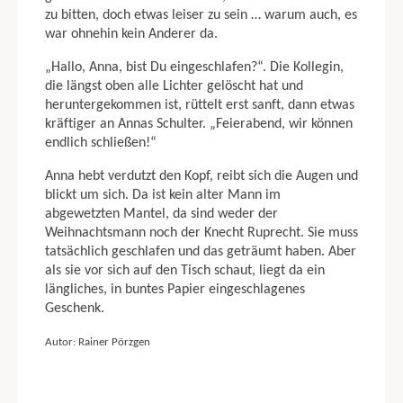
zu bitten, doch etwas leiser zu sein … warum auch, es
war ohnehin kein Anderer da.
„Hallo, Anna, bist Du eingeschlafen?“. Die Kollegin,
die längst oben alle Lichter gelöscht hat und
heruntergekommen ist, rüttelt erst sanft, dann etwas
kräftiger an Annas Schulter. „Feierabend, wir können
endlich schließen!“
Anna hebt verdutzt den Kopf, reibt sich die Augen und
blickt um sich. Da ist kein alter Mann im
abgewetzten Mantel, da sind weder der
Weihnachtsmann noch der Knecht Ruprecht. Sie muss
tatsächlich geschlafen und das geträumt haben. Aber
als sie vor sich auf den Tisch schaut, liegt da ein
längliches, in buntes Papier eingeschlagenes
Geschenk.
Autor: Rainer Pörzgen