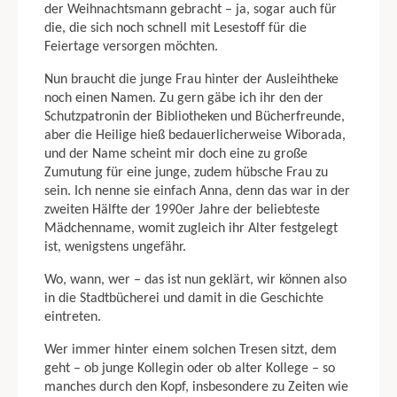
der Weihnachtsmann gebracht – ja, sogar auch für
die, die sich noch schnell mit Lesestoff für die
Feiertage versorgen möchten.
Nun braucht die junge Frau hinter der Ausleihtheke
noch einen Namen. Zu gern gäbe ich ihr den der
Schutzpatronin der Bibliotheken und Bücherfreunde,
aber die Heilige hieß bedauerlicherweise Wiborada,
und der Name scheint mir doch eine zu große
Zumutung für eine junge, zudem hübsche Frau zu
sein. Ich nenne sie einfach Anna, denn das war in der
zweiten Hälfte der 1990er Jahre der belieb­teste
Mädchenname, womit zugleich ihr Alter festgelegt
ist, wenigstens ungefähr.
Wo, wann, wer – das ist nun geklärt, wir können also
in die Stadtbücherei und damit in die Geschichte
eintreten.
Wer immer hinter einem solchen Tresen sitzt, dem
geht – ob junge Kollegin oder ob alter Kollege – so
manches durch den Kopf, insbesondere zu Zeiten wie