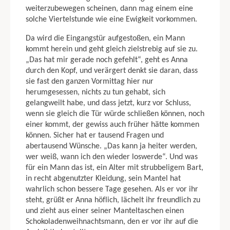
weiterzubewegen schei­nen, dann mag einem eine
solche Viertelstunde wie eine Ewigkeit vorkommen.
Da wird die Eingangstür aufgestoßen, ein Mann
kommt herein und geht gleich zielstrebig auf sie zu.
„Das hat mir gerade noch gefehlt“, geht es Anna
durch den Kopf, und verärgert denkt sie daran, dass
sie fast den ganzen Vormittag hier nur
herumgesessen, nichts zu tun gehabt, sich
gelangweilt habe, und dass jetzt, kurz vor Schluss,
wenn sie gleich die Tür würde schließen können, noch
einer kommt, der gewiss auch früher hätte kommen
können. Sicher hat er tausend Fragen und
abertausend Wünsche. „Das kann ja heiter werden,
wer weiß, wann ich den wie­der loswerde“. Und was
für ein Mann das ist, ein Alter mit strubbeligem Bart,
in recht abgenutzter Kleidung, sein Mantel hat
wahrlich schon bessere Tage gese­hen. Als er vor ihr
steht, grüßt er Anna höflich, lächelt ihr freundlich zu
und zieht aus einer seiner Manteltaschen einen
Schokoladenweihnachtsmann, den er vor ihr auf die