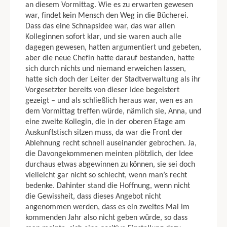
an die­sem Vormittag. Wie es zu erwarten gewesen
war, findet kein Mensch den Weg in die Bücherei.
Dass das eine Schnapsidee war, das war allen
Kolleginnen sofort klar, und sie waren auch alle
dagegen gewesen, hatten argumentiert und gebe­ten,
aber die neue Chefin hatte darauf bestanden, hatte
sich durch nichts und niemand erweichen lassen,
hatte sich doch der Leiter der Stadtverwaltung als ihr
Vorgesetzter bereits von dieser Idee begeistert
gezeigt – und als schließlich heraus war, wen es an
dem Vormittag treffen würde, nämlich sie, Anna, und
eine zweite Kollegin, die in der oberen Etage am
Auskunftstisch sitzen muss, da war die Front der
Ablehnung recht schnell auseinander gebrochen. Ja,
die Davongekom­menen meinten plötzlich, der Idee
durchaus etwas abgewinnen zu können, sie sei doch
vielleicht gar nicht so schlecht, wenn man’s recht
bedenke. Dahinter stand die Hoffnung, wenn nicht
die Gewissheit, dass dieses Angebot nicht
angenommen werden, dass es ein zweites Mal im
kommenden Jahr also nicht geben würde, so dass