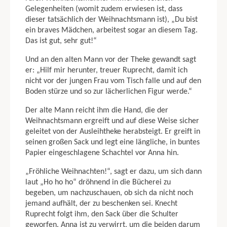
Gelegenheiten (womit zudem erwiesen ist, dass
dieser tatsächlich der Weihnachtsmann ist), „Du bist
ein braves Mädchen, arbeitest sogar an diesem Tag.
Das ist gut, sehr gut!“
Und an den alten Mann vor der Theke gewandt sagt
er: „Hilf mir herunter, treuer Ruprecht, damit ich
nicht vor der jungen Frau vom Tisch falle und auf den
Boden stürze und so zur lächerlichen Figur werde.“
Der alte Mann reicht ihm die Hand, die der
Weihnachtsmann ergreift und auf die­se Weise sicher
geleitet von der Ausleihtheke herabsteigt. Er greift in
seinen gro­ßen Sack und legt eine längliche, in buntes
Papier eingeschlagene Schachtel vor Anna hin.
„Fröhliche Weihnachten!“, sagt er dazu, um sich dann
laut „Ho ho ho“ dröhnend in die Bücherei zu
begeben, um nachzuschauen, ob sich da nicht noch
jemand aufhält, der zu beschenken sei. Knecht
Ruprecht folgt ihm, den Sack über die Schulter
geworfen. Anna ist zu verwirrt, um die beiden darum