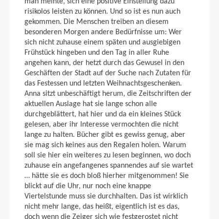
man meinte, sich eine positive Einstellung dazu
risikolos leisten zu können. Und so ist es nun auch
gekommen. Die Menschen treiben an diesem
besonderen Morgen andere Bedürfnisse um: Wer
sich nicht zuhause einem späten und aus­giebigen
Frühstück hingeben und den Tag in aller Ruhe
angehen kann, der hetzt durch das Gewusel in den
Geschäften der Stadt auf der Suche nach Zutaten für
das Festessen und letzten Weihnachtsgeschenken.
Anna sitzt unbeschäftigt her­um, die Zeitschriften der
aktuellen Auslage hat sie lange schon alle
durchgeblät­tert, hat hier und da ein kleines Stück
gelesen, aber ihr Interesse vermochten die nicht
lange zu halten. Bücher gibt es gewiss genug, aber
sie mag sich keines aus den Regalen holen. Warum
soll sie hier ein weiteres zu lesen beginnen, wo doch
zuhause ein angefangenes spannendes auf sie wartet
… hätte sie es doch bloß hierher mitgenommen! Sie
blickt auf die Uhr, nur noch eine knappe
Viertelstunde muss sie durchhalten. Das ist wirklich
nicht mehr lange, das heißt, eigentlich ist es das,
doch wenn die Zeiger sich wie festgerostet nicht