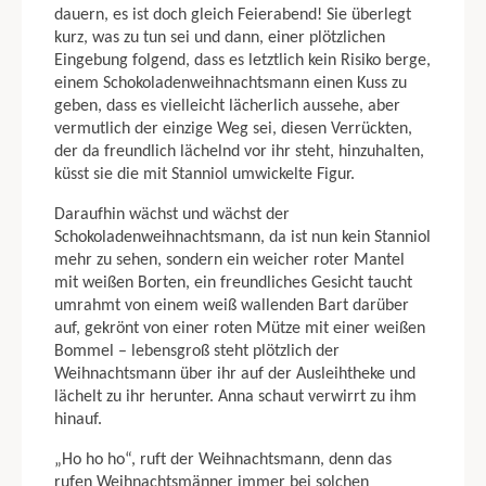
dauern, es ist doch gleich Feierabend! Sie überlegt
kurz, was zu tun sei und dann, einer plötzlichen
Eingebung folgend, dass es letztlich kein Risiko berge,
einem Schokoladenweih­nachtsmann einen Kuss zu
geben, dass es vielleicht lächerlich aussehe, aber
ver­mutlich der einzige Weg sei, diesen Verrückten,
der da freundlich lächelnd vor ihr steht, hinzuhalten,
küsst sie die mit Stanniol umwickelte Figur.
Daraufhin wächst und wächst der
Schokoladenweihnachtsmann, da ist nun kein Stanniol
mehr zu sehen, sondern ein weicher roter Mantel
mit weißen Borten, ein freundliches Gesicht taucht
umrahmt von einem weiß wallenden Bart darüber
auf, gekrönt von einer roten Mütze mit einer weißen
Bommel – lebensgroß steht plötzlich der
Weihnachtsmann über ihr auf der Ausleihtheke und
lächelt zu ihr herunter. Anna schaut verwirrt zu ihm
hinauf.
„Ho ho ho“, ruft der Weihnachtsmann, denn das
rufen Weihnachtsmänner immer bei solchen